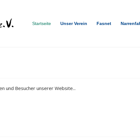
Startseite
Unser Verein
Fasnet
Narrenfa
nen und Besucher unserer Website...