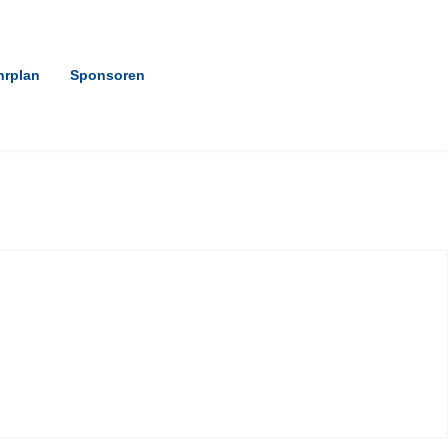
hrplan
Sponsoren